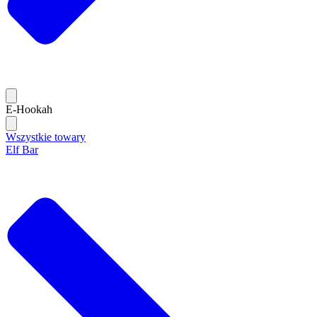
E-Hookah
Wszystkie towary
Elf Bar