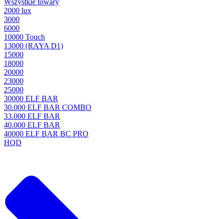
Wszystkie towary
2000 lux
3000
6000
10000 Touch
13000 (RAYA D1)
15000
18000
20000
23000
25000
30000 ELF BAR
30.000 ELF BAR COMBO
33.000 ELF BAR
40.000 ELF BAR
40000 ELF BAR BC PRO
HQD