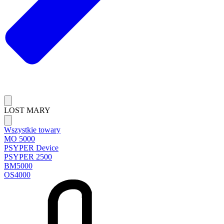
LOST MARY
Wszystkie towary
MO 5000
PSYPER Device
PSYPER 2500
BM5000
OS4000