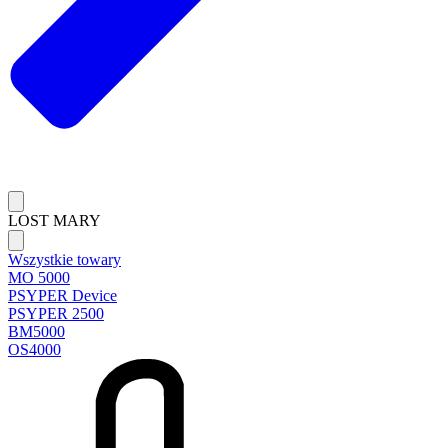
LOST MARY
Wszystkie towary
MO 5000
PSYPER Device
PSYPER 2500
BM5000
OS4000