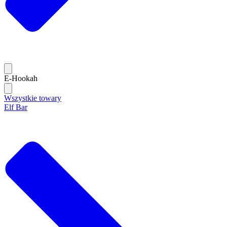
E-Hookah
Wszystkie towary
Elf Bar