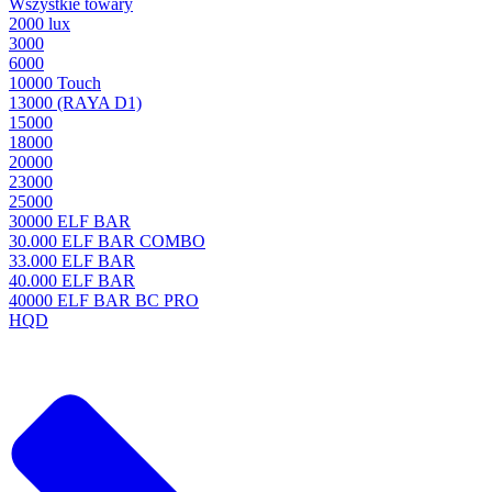
Wszystkie towary
2000 lux
3000
6000
10000 Touch
13000 (RAYA D1)
15000
18000
20000
23000
25000
30000 ELF BAR
30.000 ELF BAR COMBO
33.000 ELF BAR
40.000 ELF BAR
40000 ELF BAR BC PRO
HQD