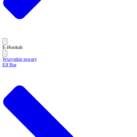
E-Hookah
Wszystkie towary
Elf Bar