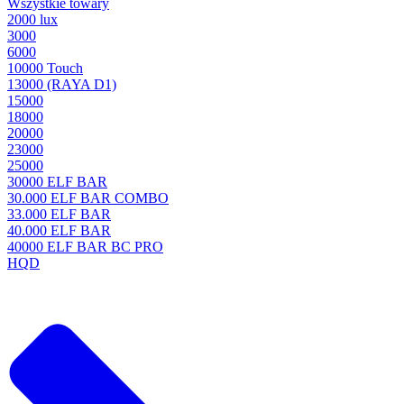
Wszystkie towary
2000 lux
3000
6000
10000 Touch
13000 (RAYA D1)
15000
18000
20000
23000
25000
30000 ELF BAR
30.000 ELF BAR COMBO
33.000 ELF BAR
40.000 ELF BAR
40000 ELF BAR BC PRO
HQD