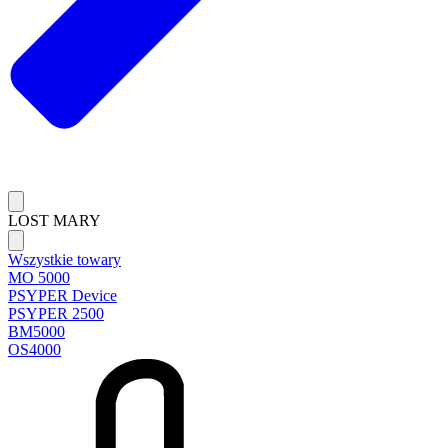
LOST MARY
Wszystkie towary
MO 5000
PSYPER Device
PSYPER 2500
BM5000
OS4000