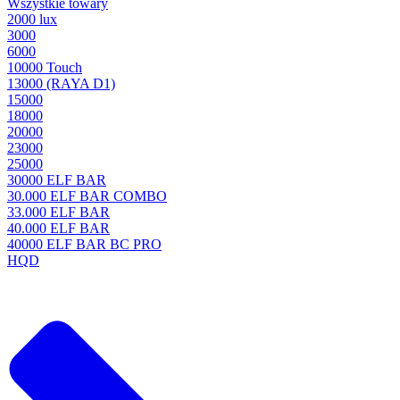
Wszystkie towary
2000 lux
3000
6000
10000 Touch
13000 (RAYA D1)
15000
18000
20000
23000
25000
30000 ELF BAR
30.000 ELF BAR COMBO
33.000 ELF BAR
40.000 ELF BAR
40000 ELF BAR BC PRO
HQD