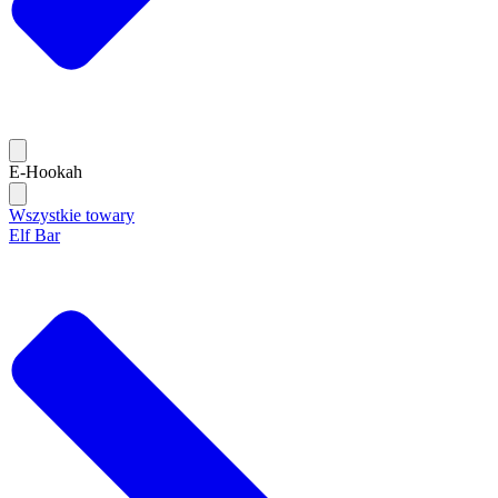
E-Hookah
Wszystkie towary
Elf Bar