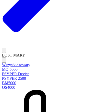
LOST MARY
Wszystkie towary
MO 5000
PSYPER Device
PSYPER 2500
BM5000
OS4000