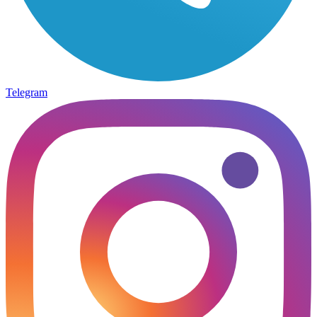
Telegram