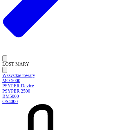
LOST MARY
Wszystkie towary
MO 5000
PSYPER Device
PSYPER 2500
BM5000
OS4000