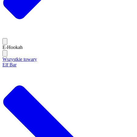
E-Hookah
Wszystkie towary
Elf Bar