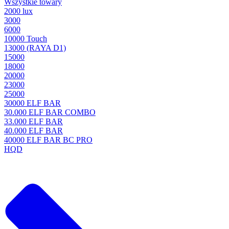
Wszystkie towary
2000 lux
3000
6000
10000 Touch
13000 (RAYA D1)
15000
18000
20000
23000
25000
30000 ELF BAR
30.000 ELF BAR COMBO
33.000 ELF BAR
40.000 ELF BAR
40000 ELF BAR BC PRO
HQD